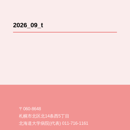
2026_09_t
〒060-8648
札幌市北区北14条西5丁目
北海道大学病院(代表) 011-716-1161