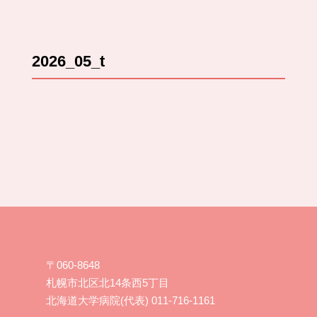
2026_05_t
〒060-8648
札幌市北区北14条西5丁目
北海道大学病院(代表) 011-716-1161