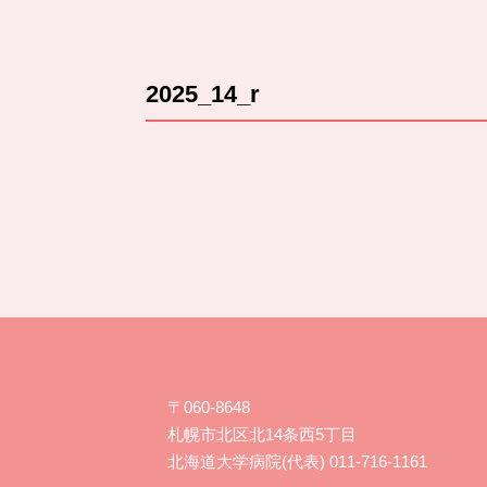
2025_14_r
〒060-8648
札幌市北区北14条西5丁目
北海道大学病院(代表) 011-716-1161