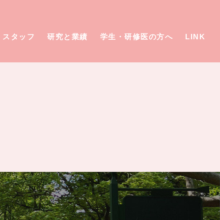
スタッフ
研究と業績
学生・研修医の方へ
LINK