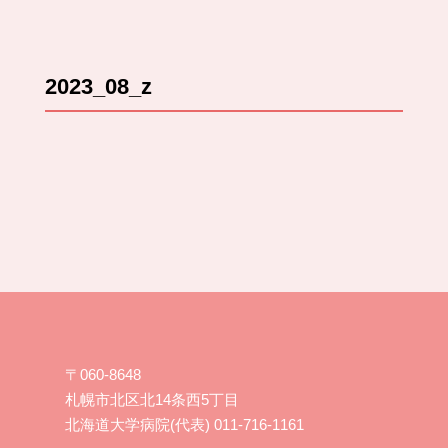
2023_08_z
〒060-8648
札幌市北区北14条西5丁目
北海道大学病院(代表) 011-716-1161