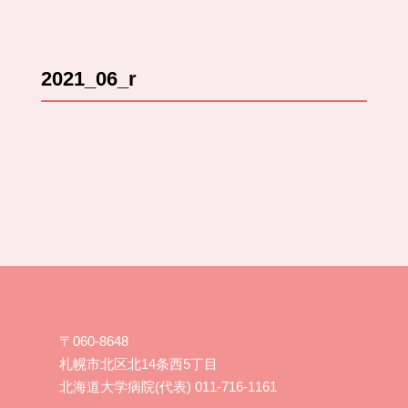
2021_06_r
〒060-8648
札幌市北区北14条西5丁目
北海道大学病院(代表) 011-716-1161