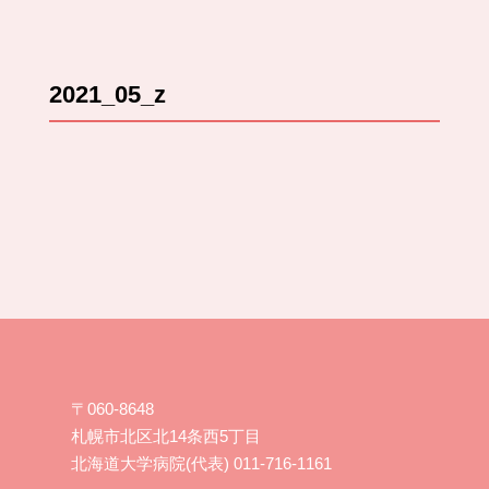
2021_05_z
〒060-8648
札幌市北区北14条西5丁目
北海道大学病院(代表) 011-716-1161