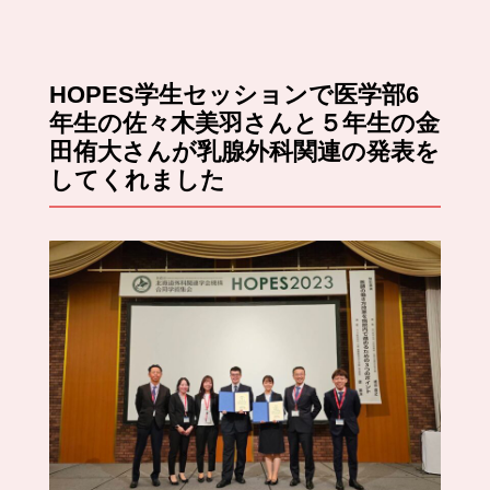
HOPES学生セッションで医学部6
年生の佐々木美羽さんと５年生の金
田侑大さんが乳腺外科関連の発表を
してくれました