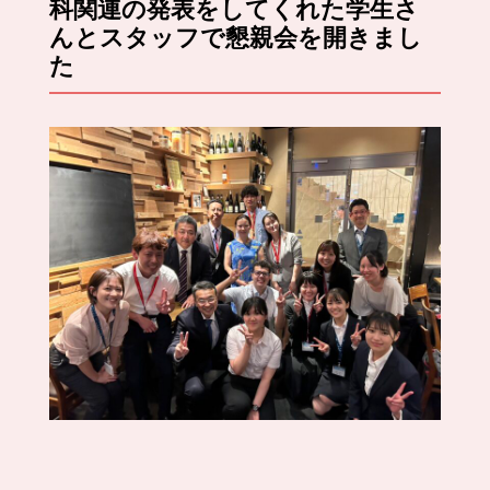
科関連の発表をしてくれた学生さ
んとスタッフで懇親会を開きまし
た